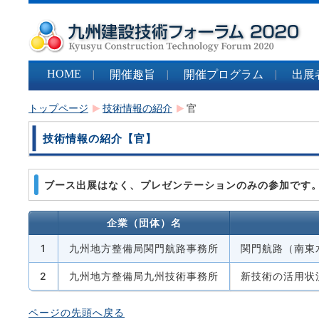
HOME
開催趣旨
開催プログラム
出展
トップページ
技術情報の紹介
官
技術情報の紹介【官】
ブース出展はなく、プレゼンテーションのみの参加です
企業（団体）名
九州地方整備局関門航路事務所
関門航路（南東
九州地方整備局九州技術事務所
新技術の活用状
ページの先頭へ戻る