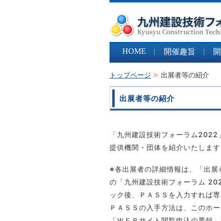
HOME
開催趣旨
開
トップページ
出展者等の紹介
出展者等の紹介
「九州建設技術フォーラム202
提供機関・団体を紹介いたします
※各出展者の詳細情報は、「出展
の「九州建設技術フォーラム 20
ック後、ＰＡＳＳを入力すれば専
ＰＡＳＳの入手方法は、このホーム
「ＷＥＢサイト閲覧申込の要領」