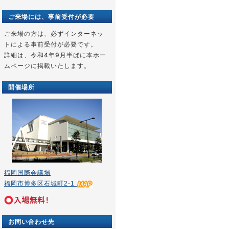
ご来場には、事前受付が必要
ご来場の方は、必ずインターネッ
トによる事前受付が必要です。
詳細は、令和4年9月半ばに本ホー
ムページに掲載いたします。
開催場所
福岡国際会議場
福岡市博多区石城町2-1
お問い合わせ先