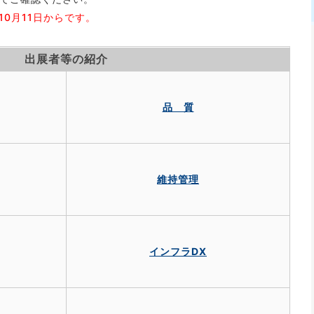
10月11日からです。
出展者等の紹介
品 質
維持管理
インフラDX