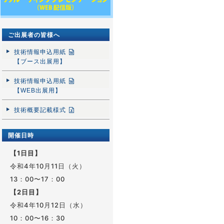
ご出展者の皆様へ
技術情報申込用紙
【ブース出展用】
技術情報申込用紙
【WEB出展用】
技術概要記載様式
開催日時
【1日目】
令和4年10月11日（火）
13：00〜17：00
【2日目】
令和4年10月12日（水）
10：00〜16：30